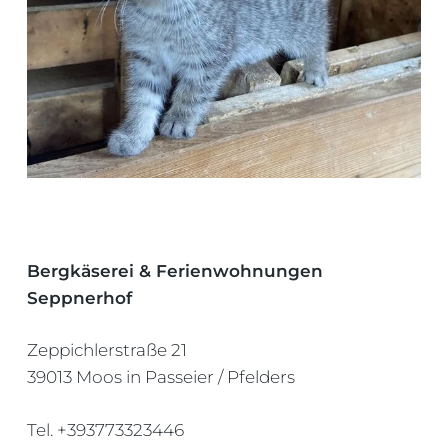
Bergkäserei & Ferienwohnungen
Seppnerhof
Zeppichlerstraße 21
39013 Moos in Passeier / Pfelders
Tel. +393773323446