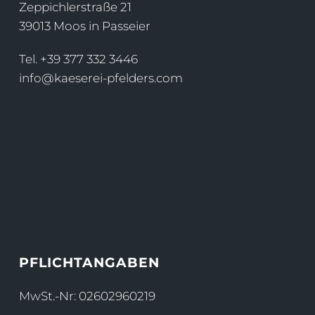
Zeppichlerstraße 21
39013 Moos in Passeier
Tel.
+39 377 332 3446
info@kaeserei-pfelders.com
PFLICHTANGABEN
MwSt.-Nr: 02602960219