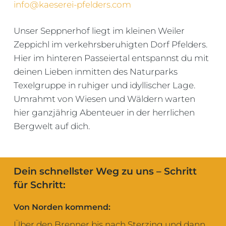
info@kaeserei-pfelders.com
Unser Seppnerhof liegt im kleinen Weiler
Zeppichl im verkehrsberuhigten Dorf Pfelders.
Hier im hinteren Passeiertal entspannst du mit
deinen Lieben inmitten des Naturparks
Texelgruppe in ruhiger und idyllischer Lage.
Umrahmt von Wiesen und Wäldern warten
hier ganzjährig Abenteuer in der herrlichen
Bergwelt auf dich.
Dein schnellster Weg zu uns – Schritt
für Schritt:
Von Norden kommend:
Über den Brenner bis nach Sterzing und dann