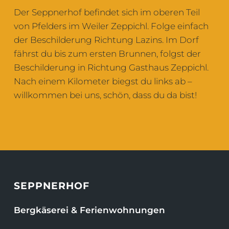
Der Seppnerhof befindet sich im oberen Teil
von Pfelders im Weiler Zeppichl. Folge einfach
der Beschilderung Richtung Lazins. Im Dorf
fährst du bis zum ersten Brunnen, folgst der
Beschilderung in Richtung Gasthaus Zeppichl.
Nach einem Kilometer biegst du links ab –
willkommen bei uns, schön, dass du da bist!
SEPPNERHOF
Bergkäserei & Ferienwohnungen